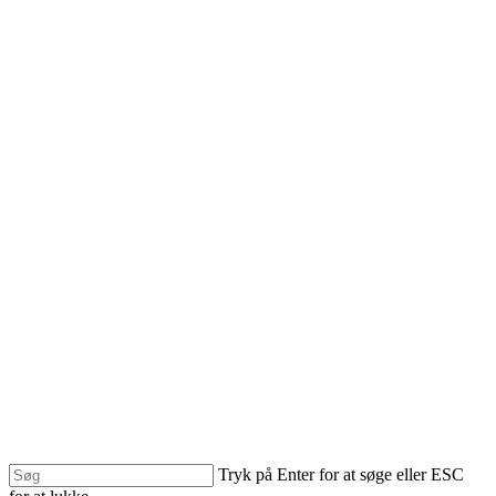
Skip
to
main
content
Tryk på Enter for at søge eller ESC