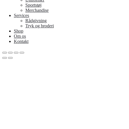
Sportstøj
Merchandise
Services
Rådgivning
Tryk og broderi
Shop
Om os
Kontakt